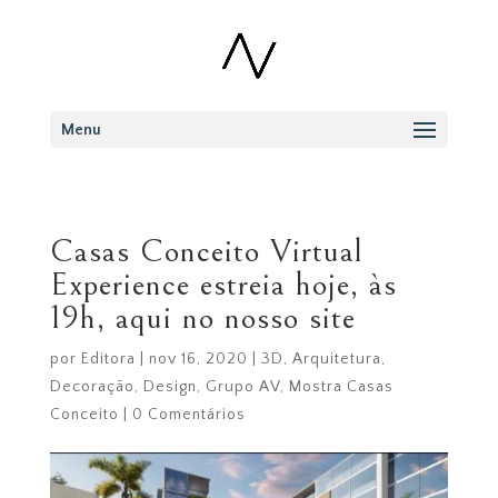
Menu
Casas Conceito Virtual
Experience estreia hoje, às
19h, aqui no nosso site
por
Editora
|
nov 16, 2020
|
3D
,
Arquitetura
,
Decoração
,
Design
,
Grupo AV
,
Mostra Casas
Conceito
|
0 Comentários