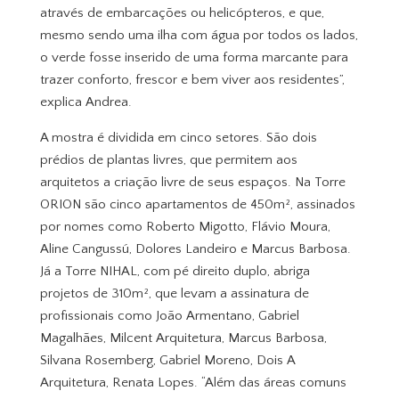
através de embarcações ou helicópteros, e que,
mesmo sendo uma ilha com água por todos os lados,
o verde fosse inserido de uma forma marcante para
trazer conforto, frescor e bem viver aos residentes”,
explica Andrea.
A mostra é dividida em cinco setores. São dois
prédios de plantas livres, que permitem aos
arquitetos a criação livre de seus espaços. Na Torre
ORION são cinco apartamentos de 450m², assinados
por nomes como Roberto Migotto, Flávio Moura,
Aline Cangussú, Dolores Landeiro e Marcus Barbosa.
Já a Torre NIHAL, com pé direito duplo, abriga
projetos de 310m², que levam a assinatura de
profissionais como João Armentano, Gabriel
Magalhães, Milcent Arquitetura, Marcus Barbosa,
Silvana Rosemberg, Gabriel Moreno, Dois A
Arquitetura, Renata Lopes. “Além das áreas comuns