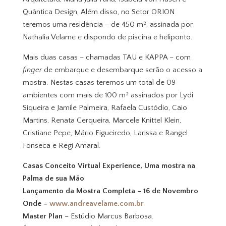
Quântica Design, Além disso, no Setor ORION
teremos uma residência – de 450 m², assinada por
Nathalia Velame e dispondo de piscina e heliponto.
Mais duas casas – chamadas TAU e KAPPA – com
finger
de embarque e desembarque serão o acesso a
mostra. Nestas casas teremos um total de 09
ambientes com mais de 100 m² assinados por Lydi
Siqueira e Jamile Palmeira, Rafaela Custódio, Caio
Martins, Renata Cerqueira, Marcele Knittel Klein,
Cristiane Pepe, Mário Figueiredo, Larissa e Rangel
Fonseca e Regi Amaral.
Casas Conceito Virtual Experience, Uma mostra na
Palma de sua Mão
Lançamento da Mostra Completa – 16 de Novembro
Onde –
www.andreavelame.com.br
Master Plan
– Estúdio Marcus Barbosa.