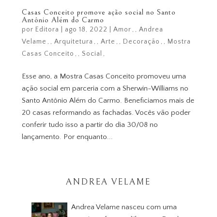
Casas Conceito promove ação social no Santo
Antônio Além do Carmo
por
Editora
|
ago 18, 2022
|
Amor
,
Andrea
Velame
,
Arquitetura
,
Arte
,
Decoração
,
Mostra
Casas Conceito
,
Social
Esse ano, a Mostra Casas Conceito promoveu uma
ação social em parceria com a Sherwin-Williams no
Santo Antônio Além do Carmo. Beneficiamos mais de
20 casas reformando as fachadas. Vocês vão poder
conferir tudo isso a partir do dia 30/08 no
lançamento. Por enquanto...
ANDREA VELAME
Andrea Velame nasceu com uma