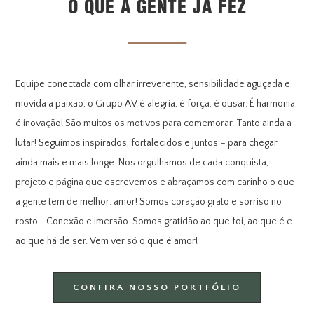
O QUE A GENTE JÁ FEZ
Equipe conectada com olhar irreverente, sensibilidade aguçada e
movida a paixão, o Grupo AV é alegria, é força, é ousar. É harmonia,
é inovação! São muitos os motivos para comemorar. Tanto ainda a
lutar! Seguimos inspirados, fortalecidos e juntos – para chegar
ainda mais e mais longe. Nos orgulhamos de cada conquista,
projeto e página que escrevemos e abraçamos com carinho o que
a gente tem de melhor: amor! Somos coração grato e sorriso no
rosto… Conexão e imersão. Somos gratidão ao que foi, ao que é e
ao que há de ser. Vem ver só o que é amor!
CONFIRA NOSSO PORTFÓLIO