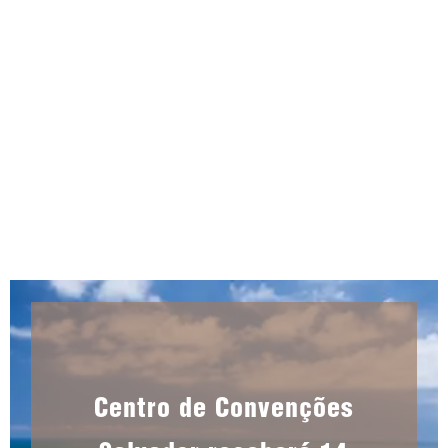
AGO 5, 2026
|
UNCATEGORIZED
Centro de Convenções