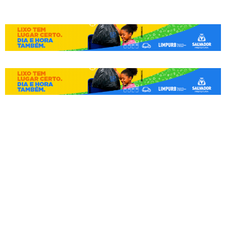
Teatro Vila Velha será
reaberto em Salvador após