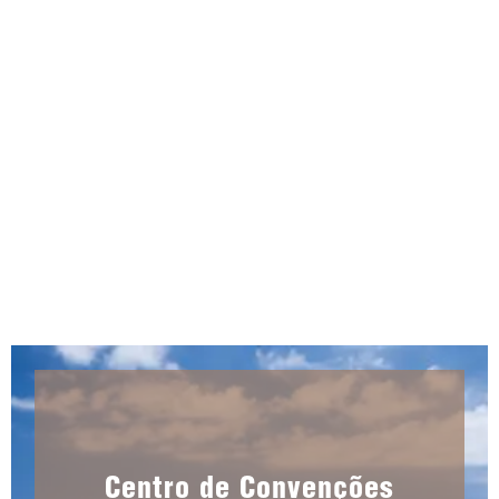
reforma de R$ 13,6 milhões
AGO 5, 2026
|
UNCATEGORIZED
Centro de Convenções