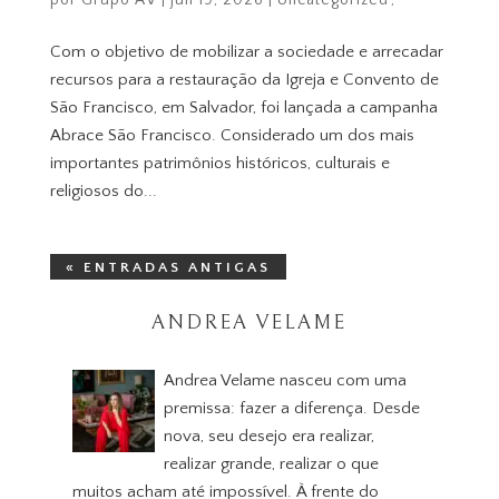
por
Grupo AV
|
jun 19, 2026
|
Uncategorized
Com o objetivo de mobilizar a sociedade e arrecadar
recursos para a restauração da Igreja e Convento de
São Francisco, em Salvador, foi lançada a campanha
Abrace São Francisco. Considerado um dos mais
importantes patrimônios históricos, culturais e
religiosos do...
« ENTRADAS ANTIGAS
ANDREA VELAME
Andrea Velame nasceu com uma
premissa: fazer a diferença. Desde
nova, seu desejo era realizar,
realizar grande, realizar o que
muitos acham até impossível. À frente do