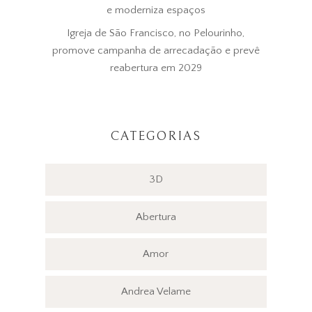
e moderniza espaços
Igreja de São Francisco, no Pelourinho,
promove campanha de arrecadação e prevê
reabertura em 2029
CATEGORIAS
3D
Abertura
Amor
Andrea Velame