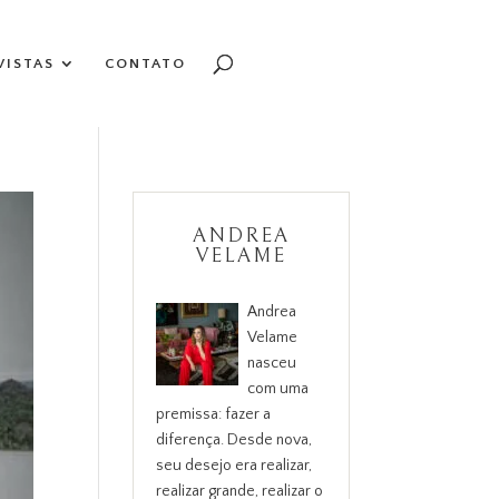
VISTAS
CONTATO
ANDREA
VELAME
Andrea
Velame
nasceu
com uma
premissa: fazer a
diferença. Desde nova,
seu desejo era realizar,
realizar grande, realizar o