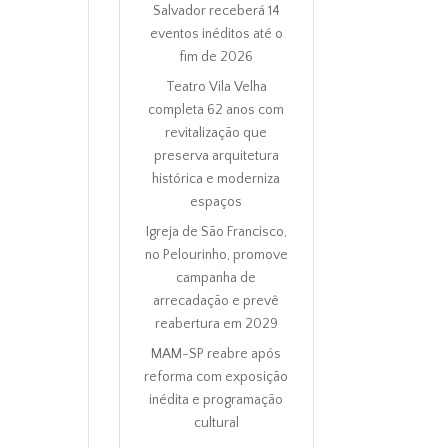
Salvador receberá 14
eventos inéditos até o
fim de 2026
Teatro Vila Velha
completa 62 anos com
revitalização que
preserva arquitetura
histórica e moderniza
espaços
Igreja de São Francisco,
no Pelourinho, promove
campanha de
arrecadação e prevê
reabertura em 2029
MAM-SP reabre após
reforma com exposição
inédita e programação
cultural