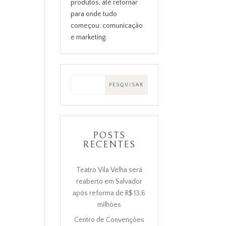
produtos, até retornar
para onde tudo
começou: comunicação
e marketing.
POSTS
RECENTES
Teatro Vila Velha será
reaberto em Salvador
após reforma de R$ 13,6
milhões
Centro de Convenções