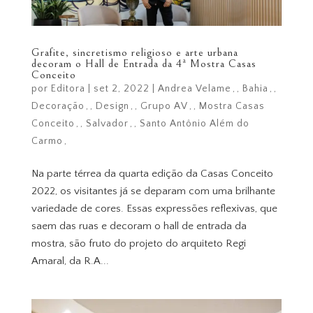
Grafite, sincretismo religioso e arte urbana
decoram o Hall de Entrada da 4ª Mostra Casas
Conceito
por
Editora
|
set 2, 2022
|
Andrea Velame
,
Bahia
,
Decoração
,
Design
,
Grupo AV
,
Mostra Casas
Conceito
,
Salvador
,
Santo Antônio Além do
Carmo
Na parte térrea da quarta edição da Casas Conceito
2022, os visitantes já se deparam com uma brilhante
variedade de cores. Essas expressões reflexivas, que
saem das ruas e decoram o hall de entrada da
mostra, são fruto do projeto do arquiteto Regi
Amaral, da R.A...