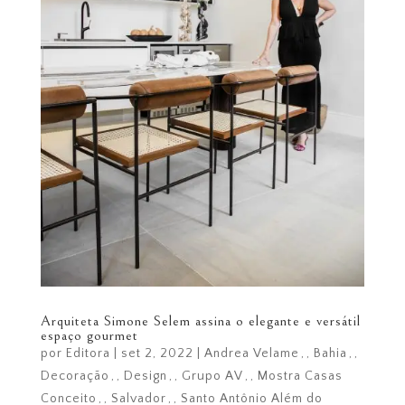
Arquiteta Simone Selem assina o elegante e versátil
espaço gourmet
por
Editora
|
set 2, 2022
|
Andrea Velame
,
Bahia
,
Decoração
,
Design
,
Grupo AV
,
Mostra Casas
Conceito
,
Salvador
,
Santo Antônio Além do