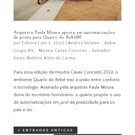
Arquiteta Paula Moura aposta em automatizações
de ponta para Quarto do Bebê￼
por
Editora
|
set 2, 2022
|
Andrea Velame
,
Bahia
,
Grupo AV
,
Mostra Casas Conceito
,
Salvador
,
Santo Antônio Além do Carmo
Para essa edição da mostra Casas Conceito 2022, o
ambiente Quarto do Bebê traz a união entre conforto
e tecnologia. Assinado pela arquiteta Paula Moura,
dona do escritório homônimo, o quarto propõe o uso
de automatizações em prol da praticidade para os
pais e do...
« ENTRADAS ANTIGAS