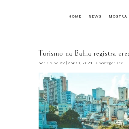
HOME
NEWS
MOSTRA 
Turismo na Bahia registra cr
por
Grupo AV
|
abr 10, 2024
|
Uncategorized