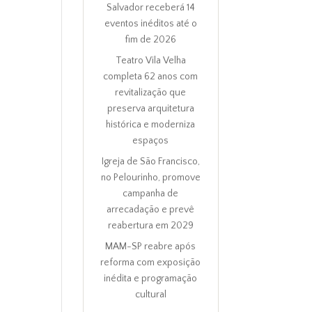
Salvador receberá 14
eventos inéditos até o
fim de 2026
Teatro Vila Velha
completa 62 anos com
revitalização que
preserva arquitetura
histórica e moderniza
espaços
Igreja de São Francisco,
no Pelourinho, promove
campanha de
arrecadação e prevê
reabertura em 2029
MAM-SP reabre após
reforma com exposição
inédita e programação
cultural