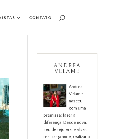
VISTAS
CONTATO
ANDREA
VELAME
Andrea
Velame
nasceu
com uma
premissa: fazer a
diferença. Desde nova,
seu desejo era realizar,
realizar grande, realizar o