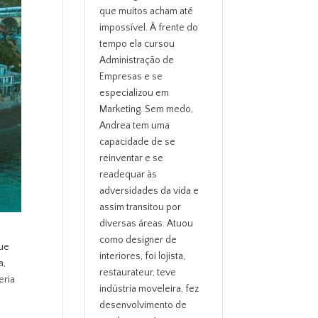
que muitos acham até
impossível. À frente do
tempo ela cursou
Administração de
Empresas e se
especializou em
Marketing. Sem medo,
Andrea tem uma
capacidade de se
reinventar e se
readequar às
adversidades da vida e
assim transitou por
diversas áreas. Atuou
como designer de
que
interiores, foi lojista,
a,
restaurateur, teve
eria
indústria moveleira, fez
desenvolvimento de