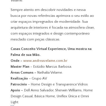
Velame.
Sempre atento em descobrir novidades e nessa
busca por novas referências aprimora o seu estilo ao
criar espaços impregnados de modernidade. Sua
arquitetura de interiores é focada na atmosfera clean,
com espaços integrados e design contemporâneo
mesclado com peças clássicas.
Casas Conceito Virtual Experience, Uma mostra na
Palma de sua Mão.
Onde –
www.andreavelame.com.br
Master Plan
– Estúdio Marcus Barbosa.
Áreas Comuns –
Nathalia Velame.
Realização
– Grupo AV
Patrocínio
– Home Design e Transparence Vidros
Apoio –
Dell Anno Salvador, Sherwin Williams, Home
Design Casual, Básica Home, Uniflex Única e Omni
Light