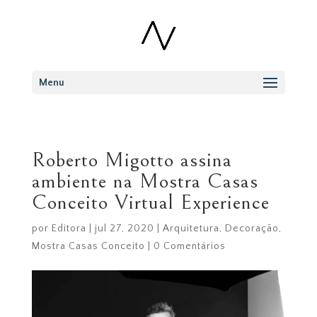
Menu
Roberto Migotto assina
ambiente na Mostra Casas
Conceito Virtual Experience
por
Editora
|
jul 27, 2020
|
Arquitetura
,
Decoração
,
Mostra Casas Conceito
|
0 Comentários