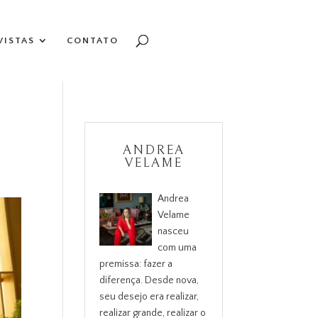
VISTAS
CONTATO
ANDREA
VELAME
Andrea
Velame
nasceu
com uma
premissa: fazer a
diferença. Desde nova,
seu desejo era realizar,
realizar grande, realizar o