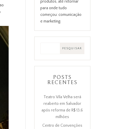
produtos, até retornar
 ao
para onde tudo
a
começou: comunicação
e marketing.
POSTS
RECENTES
Teatro Vila Velha será
reaberto em Salvador
após reforma de R$ 13,6
milhões
Centro de Convenções