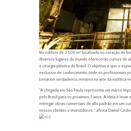
No edifício de 2.500 m² localizado no coração do bai
diversos lugares do mundo oferecerão cursos de al
e cirurgia plástica do Brasil. O objetivo é que o e
exclusivo de conhecimento onde os profissionais po
tornarem verdadeiros mestres na arte da estética m
“A chegada em São Paulo representa um marco import
pelo Brasil para os próximos 3 anos. A ideia é leva
entregar obras comerciais de alto padrão em um cur
nossos clientes e investidores ”, afirma Daniel Ged