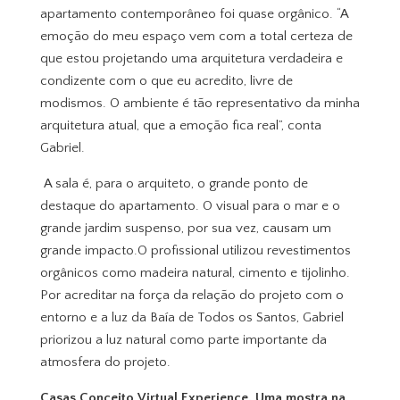
apartamento contemporâneo foi quase orgânico. “A
emoção do meu espaço vem com a total certeza de
que estou projetando uma arquitetura verdadeira e
condizente com o que eu acredito, livre de
modismos. O ambiente é tão representativo da minha
arquitetura atual, que a emoção fica real”, conta
Gabriel.
A sala é, para o arquiteto, o grande ponto de
destaque do apartamento. O visual para o mar e o
grande jardim suspenso, por sua vez, causam um
grande impacto.O profissional utilizou revestimentos
orgânicos como madeira natural, cimento e tijolinho.
Por acreditar na força da relação do projeto com o
entorno e a luz da Baía de Todos os Santos, Gabriel
priorizou a luz natural como parte importante da
atmosfera do projeto.
Casas Conceito Virtual Experience, Uma mostra na