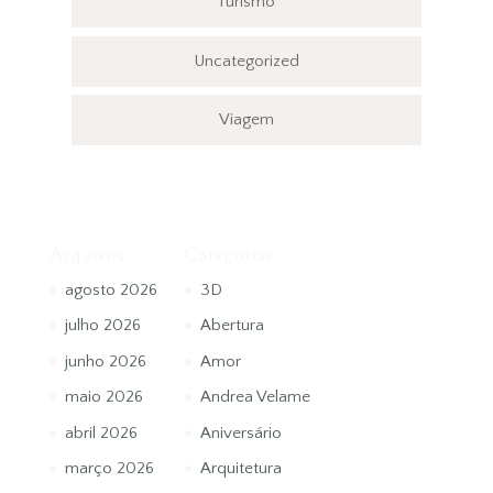
Turismo
Uncategorized
Viagem
Arquivos
Categorias
agosto 2026
3D
julho 2026
Abertura
junho 2026
Amor
maio 2026
Andrea Velame
abril 2026
Aniversário
março 2026
Arquitetura