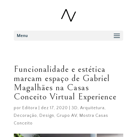
Menu
Funcionalidade e estética
marcam espaço de Gabriel
Magalhães na Casas
Conceito Virtual Experience
por
Editora
|
dez 17, 2020
|
3D
,
Arquitetura
,
Decoração
,
Design
,
Grupo AV
,
Mostra Casas
Conceito