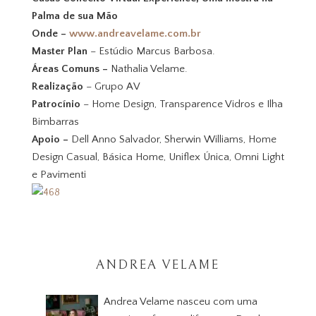
Palma de sua Mão
Onde –
www.andreavelame.com.br
Master Plan
– Estúdio Marcus Barbosa.
Áreas Comuns –
Nathalia Velame.
Realização
– Grupo AV
Patrocínio
– Home Design, Transparence Vidros e Ilha
Bimbarras
Apoio –
Dell Anno Salvador, Sherwin Williams, Home
Design Casual, Básica Home, Uniflex Única, Omni Light
e Pavimenti
ANDREA VELAME
Andrea Velame nasceu com uma