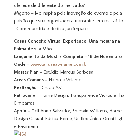
oferece de diferente do mercado?
Migotto –
Me inspira pela inovação do evento e pela
paixão que sua organizadora transmite em realizá-lo
. Com maestria e dedicação ímpares.
Casas Conceito Virtual Experience, Uma mostra na
Palma de sua Mão
Lançamento da Mostra Completa – 16 de Novembro
Onde –
www.andreavelame.com.br
Master Plan
– Estúdio Marcus Barbosa.
Áreas Comuns –
Nathalia Velame.
Realização
– Grupo AV
Patrocínio
– Home Design, Transparence Vidros e Ilha
Bimbarras
Apoio –
Dell Anno Salvador, Sherwin Williams, Home
Design Casual, Básica Home, Uniflex Única, Omni Light
e Pavimenti.