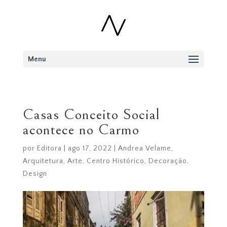
Menu
Casas Conceito Social
acontece no Carmo
por
Editora
|
ago 17, 2022
|
Andrea Velame
,
Arquitetura
,
Arte
,
Centro Histórico
,
Decoração
,
Design