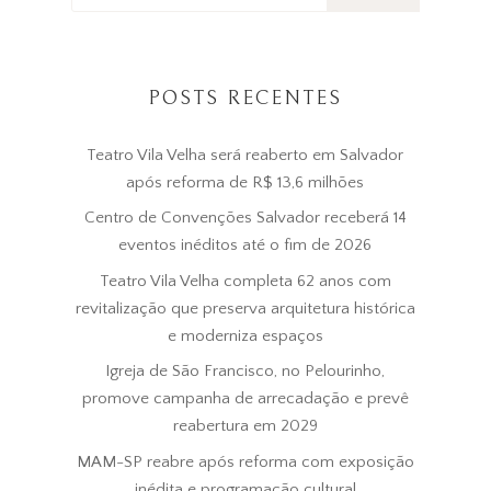
POSTS RECENTES
Teatro Vila Velha será reaberto em Salvador
após reforma de R$ 13,6 milhões
Centro de Convenções Salvador receberá 14
eventos inéditos até o fim de 2026
Teatro Vila Velha completa 62 anos com
revitalização que preserva arquitetura histórica
e moderniza espaços
Igreja de São Francisco, no Pelourinho,
promove campanha de arrecadação e prevê
reabertura em 2029
MAM-SP reabre após reforma com exposição
inédita e programação cultural