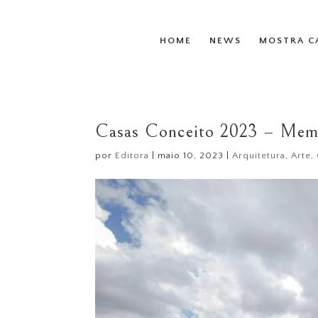
HOME
NEWS
MOSTRA C
Casas Conceito 2023 – Mem
por
Editora
|
maio 10, 2023
|
Arquitetura
,
Arte
,