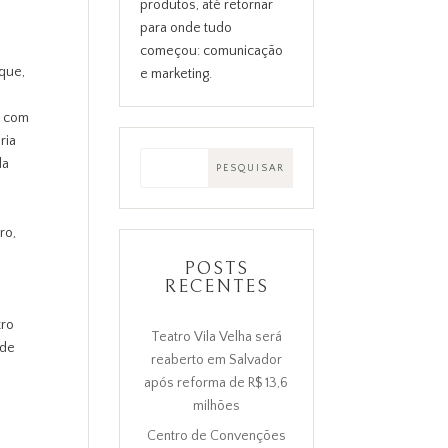
produtos, até retornar
para onde tudo
começou: comunicação
 que,
e marketing.
, com
ria
da
ro,
POSTS
RECENTES
tro
Teatro Vila Velha será
 de
reaberto em Salvador
após reforma de R$ 13,6
milhões
Centro de Convenções