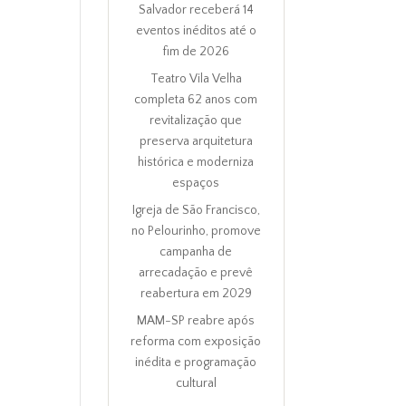
Salvador receberá 14
eventos inéditos até o
fim de 2026
Teatro Vila Velha
completa 62 anos com
revitalização que
preserva arquitetura
histórica e moderniza
espaços
Igreja de São Francisco,
no Pelourinho, promove
campanha de
arrecadação e prevê
reabertura em 2029
MAM-SP reabre após
reforma com exposição
inédita e programação
cultural