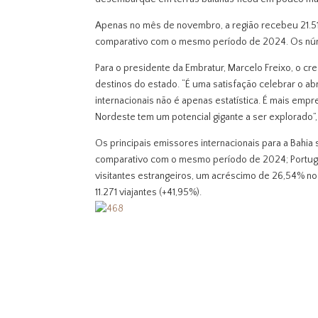
Apenas no mês de novembro, a região recebeu 21.517
comparativo com o mesmo período de 2024. Os númer
Para o presidente da Embratur, Marcelo Freixo, o cre
destinos do estado. “É uma satisfação celebrar o 
internacionais não é apenas estatística. É mais emp
Nordeste tem um potencial gigante a ser explorado
Os principais emissores internacionais para a Bahi
comparativo com o mesmo período de 2024; Portug
visitantes estrangeiros, um acréscimo de 26,54% no c
11.271 viajantes (+41,95%).