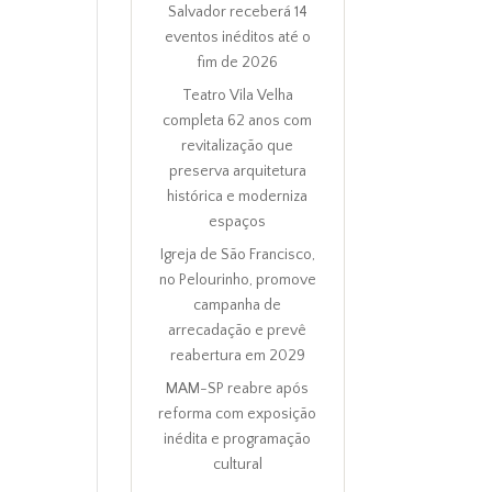
Salvador receberá 14
eventos inéditos até o
fim de 2026
Teatro Vila Velha
completa 62 anos com
revitalização que
preserva arquitetura
histórica e moderniza
espaços
Igreja de São Francisco,
no Pelourinho, promove
campanha de
arrecadação e prevê
reabertura em 2029
MAM-SP reabre após
reforma com exposição
inédita e programação
cultural