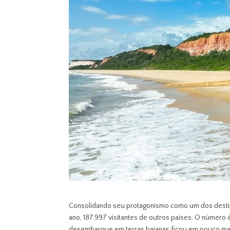
Consolidando seu protagonismo como um dos destin
ano, 187.997 visitantes de outros países. O númer
desembarque em terras baianas ficou em pouco mais