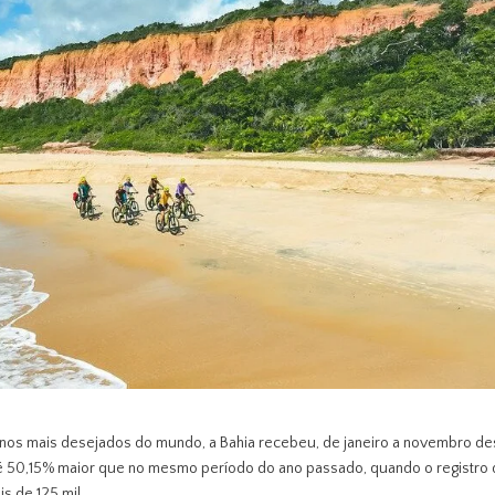
os mais desejados do mundo, a Bahia recebeu, de janeiro a novembro de
o é 50,15% maior que no mesmo período do ano passado, quando o registro
 de 125 mil.