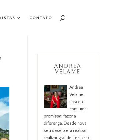
VISTAS
CONTATO
s
ANDREA
VELAME
Andrea
Velame
nasceu
com uma
premissa: fazer a
diferença. Desde nova,
seu desejo era realizar,
realizar grande, realizar o