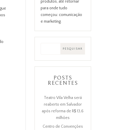
produtos, até retornar
para onde tudo
egue
começou: comunicação
enos
e marketing.
ndo
POSTS
RECENTES
Teatro Vila Velha será
reaberto em Salvador
após reforma de R$ 13,6
milhões
Centro de Convenções