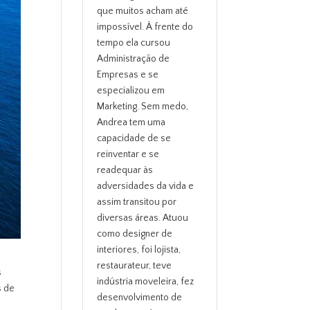
que muitos acham até
impossível. À frente do
tempo ela cursou
Administração de
Empresas e se
especializou em
Marketing. Sem medo,
Andrea tem uma
capacidade de se
reinventar e se
readequar às
adversidades da vida e
assim transitou por
diversas áreas. Atuou
como designer de
interiores, foi lojista,
restaurateur, teve
s
indústria moveleira, fez
s de
desenvolvimento de