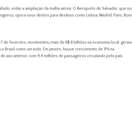
sultado, estão a ampliação da malha aérea. O Aeroporto de Salvador, que s
rangeiros, opera voos diretos para destinos como Lisboa, Madrid, Paris, Bu
17 de fevereiro, movimentou mais de R$ 8 bilhões na economia local, gera
a o Brasil como um todo. Em janeiro, houve crescimento de 9% na
 ano anterior, com 9,4 milhões de passageiros circulando pelo país.