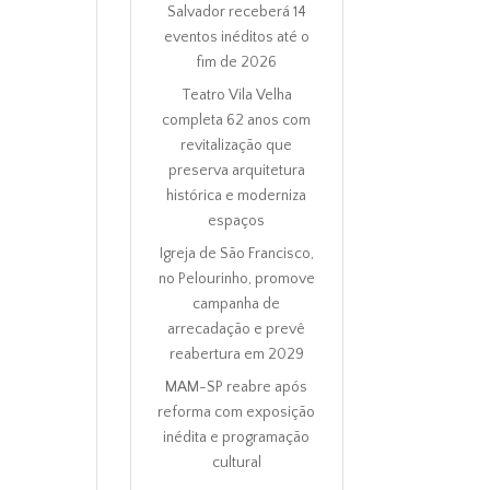
Salvador receberá 14
eventos inéditos até o
fim de 2026
Teatro Vila Velha
completa 62 anos com
revitalização que
preserva arquitetura
histórica e moderniza
espaços
Igreja de São Francisco,
no Pelourinho, promove
campanha de
arrecadação e prevê
reabertura em 2029
MAM-SP reabre após
reforma com exposição
inédita e programação
cultural