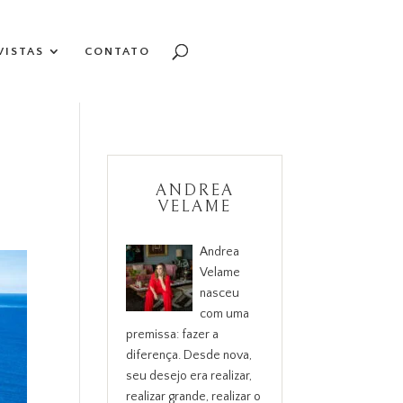
VISTAS
CONTATO
ANDREA
VELAME
Andrea
Velame
nasceu
com uma
premissa: fazer a
diferença. Desde nova,
seu desejo era realizar,
realizar grande, realizar o