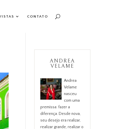
VISTAS
CONTATO
ANDREA
VELAME
Andrea
Velame
nasceu
com uma
premissa: fazer a
diferença. Desde nova,
seu desejo era realizar,
realizar grande, realizar o