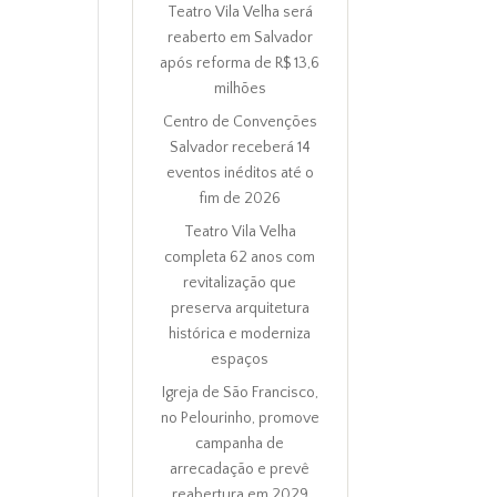
Teatro Vila Velha será
reaberto em Salvador
após reforma de R$ 13,6
milhões
Centro de Convenções
Salvador receberá 14
eventos inéditos até o
fim de 2026
Teatro Vila Velha
completa 62 anos com
revitalização que
preserva arquitetura
histórica e moderniza
espaços
Igreja de São Francisco,
no Pelourinho, promove
campanha de
arrecadação e prevê
reabertura em 2029