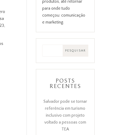
produtos, até retornar
para onde tudo
ero
começou: comunicação
isa
e marketing.
23,
os
POSTS
RECENTES
Salvador pode se tornar
referência em turismo
inclusivo com projeto
voltado a pessoas com
TEA