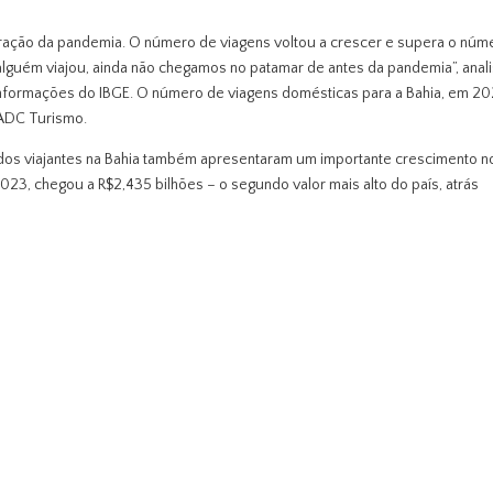
peração da pandemia. O número de viagens voltou a crescer e supera o núm
lguém viajou, ainda não chegamos no patamar de antes da pandemia”, anal
informações do IBGE. O número de viagens domésticas para a Bahia, em 20
NADC Turismo.
dos viajantes na Bahia também apresentaram um importante crescimento n
023, chegou a R$2,435 bilhões – o segundo valor mais alto do país, atrás