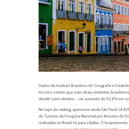
Dados do Instituto Brasileiro de Geografia e Estatí
terceiro estado que mais atraiu visitantes brasileir
dendê como destino – um aumento de 62,6% em c
No topo do ranking, aparecem ainda São Paulo (4,82
de Turismo da Pesquisa Nacional por Amostra de Do
realizadas no Brasil foi para a Bahia. O levantamen