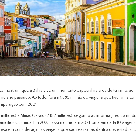
stica mostram que a Bahia vive um momento especial na área do turismo, se
os no ano passado. Ao todo, foram 1,885 milhão de viagens que tiveram a ter
omparação com 2021.
1 milhões) e Minas Gerais (2,152 milhões), segundo as informações do mód
micílios Contínua. Em 2023, assim como em 2021, uma em cada 10 viagens
to leva em consideração as viagens que são realizadas dentro dos estados,