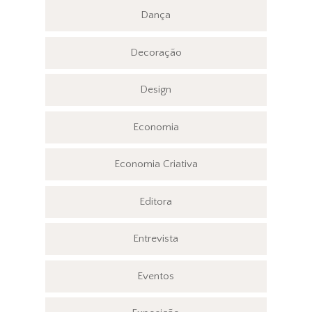
Dança
Decoração
Design
Economia
Economia Criativa
Editora
Entrevista
Eventos