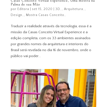
Casas Conceito Virtual Experience, Uma mostra na
Palma de sua Mão
por
Editora
|
set 15, 2020
|
3D
,
Arquitetura
,
Design
,
Mostra Casas Conceito
Traduzir a realidade através da tecnologia, essa é a
missão da Casas Conceito Virtual Experience e a
edição completa, com os 33 ambientes assinados
por grandes nomes da arquitetura e interiores do
Brasil será revelada no dia 16 de novembro, onde o
público vai poder...