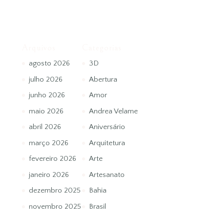
Arquivos
Categorias
agosto 2026
3D
julho 2026
Abertura
junho 2026
Amor
maio 2026
Andrea Velame
abril 2026
Aniversário
março 2026
Arquitetura
fevereiro 2026
Arte
janeiro 2026
Artesanato
dezembro 2025
Bahia
novembro 2025
Brasil