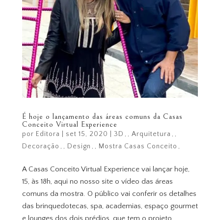
É hoje o lançamento das áreas comuns da Casas
Conceito Virtual Experience
por
Editora
|
set 15, 2020
|
3D
,
Arquitetura
,
Decoração
,
Design
,
Mostra Casas Conceito
A Casas Conceito Virtual Experience vai lançar hoje,
15, às 18h, aqui no nosso site o vídeo das áreas
comuns da mostra. O público vai conferir os detalhes
das brinquedotecas, spa, academias, espaço gourmet
e lounges dos dois prédios, que tem o projeto