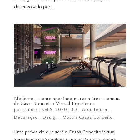
desenvolvido por...
Moderno e contemporâneo marcam áreas comuns
da Casas Conceito Virtual Experience
por
Editora
|
set 9, 2020
|
3D
,
Arquitetura
,
Decoração
,
Design
,
Mostra Casas Conceito
Uma prévia do que será a Casas Conceito Virtual
Experience será conhecida no dia 15 de setembro,