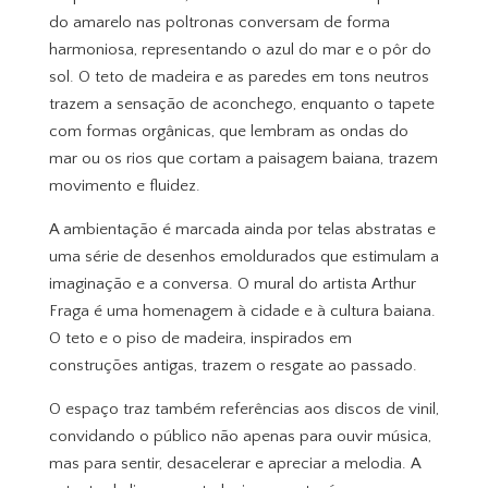
do amarelo nas poltronas conversam de forma
harmoniosa, representando o azul do mar e o pôr do
sol. O teto de madeira e as paredes em tons neutros
trazem a sensação de aconchego, enquanto o tapete
com formas orgânicas, que lembram as ondas do
mar ou os rios que cortam a paisagem baiana, trazem
movimento e fluidez.
A ambientação é marcada ainda por telas abstratas e
uma série de desenhos emoldurados que estimulam a
imaginação e a conversa. O mural do artista Arthur
Fraga é uma homenagem à cidade e à cultura baiana.
O teto e o piso de madeira, inspirados em
construções antigas, trazem o resgate ao passado.
O espaço traz também referências aos discos de vinil,
convidando o público não apenas para ouvir música,
mas para sentir, desacelerar e apreciar a melodia. A