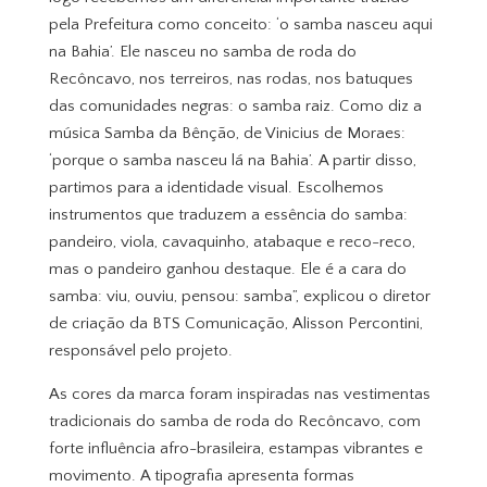
pela Prefeitura como conceito: ‘o samba nasceu aqui
na Bahia’. Ele nasceu no samba de roda do
Recôncavo, nos terreiros, nas rodas, nos batuques
das comunidades negras: o samba raiz. Como diz a
música Samba da Bênção, de Vinicius de Moraes:
‘porque o samba nasceu lá na Bahia’. A partir disso,
partimos para a identidade visual. Escolhemos
instrumentos que traduzem a essência do samba:
pandeiro, viola, cavaquinho, atabaque e reco-reco,
mas o pandeiro ganhou destaque. Ele é a cara do
samba: viu, ouviu, pensou: samba”, explicou o diretor
de criação da BTS Comunicação, Alisson Percontini,
responsável pelo projeto.
As cores da marca foram inspiradas nas vestimentas
tradicionais do samba de roda do Recôncavo, com
forte influência afro-brasileira, estampas vibrantes e
movimento. A tipografia apresenta formas