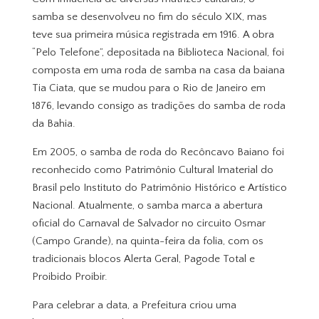
samba se desenvolveu no fim do século XIX, mas
teve sua primeira música registrada em 1916. A obra
“Pelo Telefone”, depositada na Biblioteca Nacional, foi
composta em uma roda de samba na casa da baiana
Tia Ciata, que se mudou para o Rio de Janeiro em
1876, levando consigo as tradições do samba de roda
da Bahia.
Em 2005, o samba de roda do Recôncavo Baiano foi
reconhecido como Patrimônio Cultural Imaterial do
Brasil pelo Instituto do Patrimônio Histórico e Artístico
Nacional. Atualmente, o samba marca a abertura
oficial do Carnaval de Salvador no circuito Osmar
(Campo Grande), na quinta-feira da folia, com os
tradicionais blocos Alerta Geral, Pagode Total e
Proibido Proibir.
Para celebrar a data, a Prefeitura criou uma