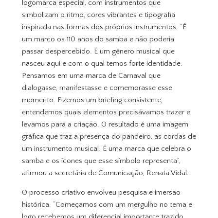
logomarca especial, com instrumentos que
simbolizam o ritmo, cores vibrantes e tipografia
inspirada nas formas dos próprios instrumentos. “É
um marco os 110 anos do samba e não poderia
passar despercebido. É um gênero musical que
nasceu aqui e com o qual temos forte identidade.
Pensamos em uma marca de Carnaval que
dialogasse, manifestasse e comemorasse esse
momento. Fizemos um briefing consistente,
entendemos quais elementos precisávamos trazer e
levamos para a criação. O resultado é uma imagem
gráfica que traz a presença do pandeiro, as cordas de
um instrumento musical. É uma marca que celebra o
samba e os ícones que esse símbolo representa”,
afirmou a secretária de Comunicação, Renata Vidal.
O processo criativo envolveu pesquisa e imersão
histórica. “Começamos com um mergulho no tema e
logo recebemos um diferencial importante trazido