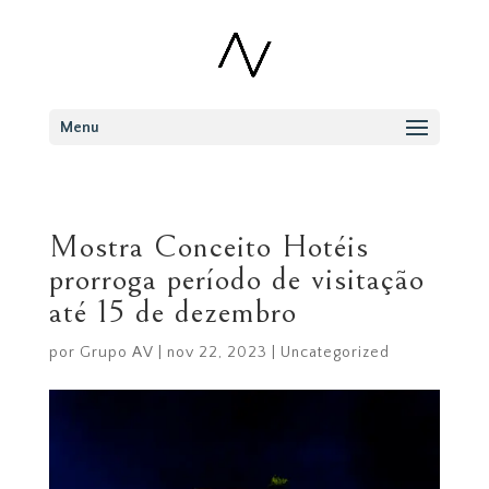
Menu
Mostra Conceito Hotéis
prorroga período de visitação
até 15 de dezembro
por
Grupo AV
|
nov 22, 2023
|
Uncategorized