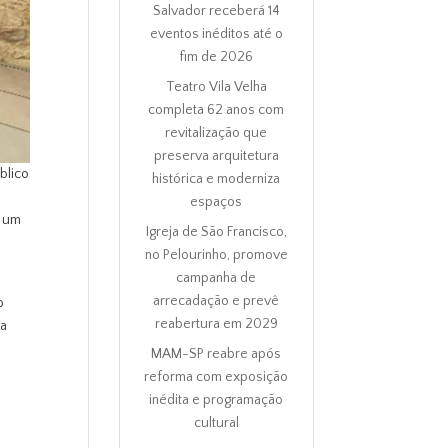
Salvador receberá 14
eventos inéditos até o
fim de 2026
Teatro Vila Velha
completa 62 anos com
revitalização que
preserva arquitetura
blico
histórica e moderniza
espaços
á um
Igreja de São Francisco,
no Pelourinho, promove
campanha de
arrecadação e prevê
o
reabertura em 2029
ta
MAM-SP reabre após
reforma com exposição
inédita e programação
cultural