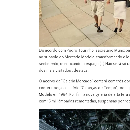
De acordo com Pedro Tourinho, secretário Municipal 
no subsolo do Mercado Modelo, transformando o loc
sentimento, qualificando o espaço (…) Não será só
dos mais visitados”, destaca.
O acervo da “Galeria Mercado” contará com três obr
conferir peças da série “Cabeças de Tempo”, toda
Modelo em 1984. Por fim, a nova galeria de arta terá a
com 15 mil lâmpadas remontadas, suspensas por red