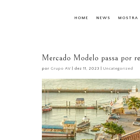
HOME
NEWS
MOSTRA 
Mercado Modelo passa por req
por
Grupo AV
|
dez 11, 2023
|
Uncategorized