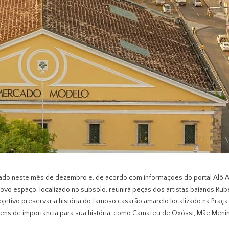
ado neste mês de dezembro e, de acordo com informações do portal Alô A
novo espaço, localizado no subsolo, reunirá peças dos artistas baianos Ru
objetivo preservar a história do famoso casarão amarelo localizado na Praça
ens de importância para sua história, como Camafeu de Oxóssi, Mãe Meni