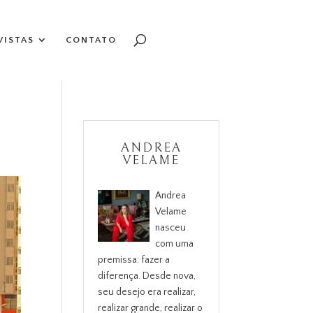
VISTAS
CONTATO
ANDREA
VELAME
Andrea
Velame
nasceu
com uma
premissa: fazer a
diferença. Desde nova,
seu desejo era realizar,
realizar grande, realizar o