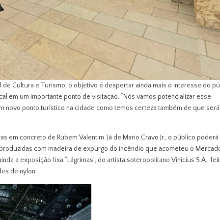
de Cultura e Turismo, o objetivo é despertar ainda mais o interesse do pú
al em um importante ponto de visitação. “Nós vamos potencializar esse
 um novo ponto turístico na cidade como temos certeza também de que ser
as em concreto de Rubem Valentim. Já de Mario Cravo Jr., o público poderá
s produzidas com madeira de expurgo do incêndio que acometeu o Mercad
inda a exposição fixa “Lágrimas”, do artista soteropolitano Vinícius S.A., fei
es de nylon.