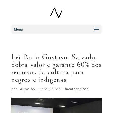
Menu
Lei Paulo Gustavo: Salvador
dobra valor e garante 60% dos
recursos da cultura para
negros e indígenas
por
Grupo AV
|
jun 27, 2023
|
Uncategorized