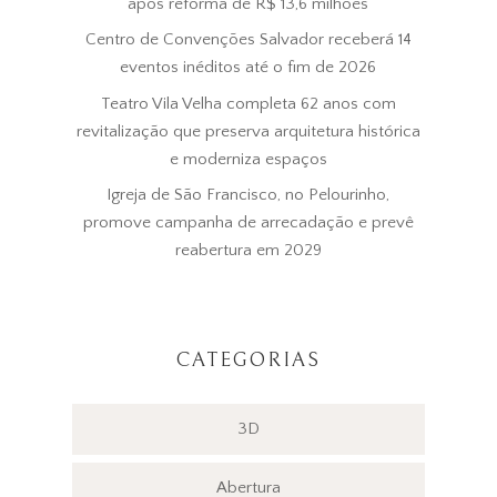
após reforma de R$ 13,6 milhões
Centro de Convenções Salvador receberá 14
eventos inéditos até o fim de 2026
Teatro Vila Velha completa 62 anos com
revitalização que preserva arquitetura histórica
e moderniza espaços
Igreja de São Francisco, no Pelourinho,
promove campanha de arrecadação e prevê
reabertura em 2029
CATEGORIAS
3D
Abertura