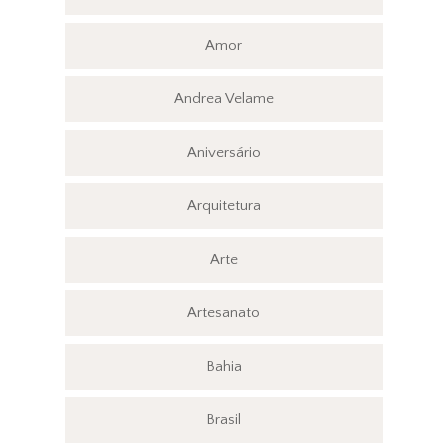
Amor
Andrea Velame
Aniversário
Arquitetura
Arte
Artesanato
Bahia
Brasil