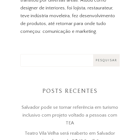
transitou por diversas áreas. Atuou como
designer de interiores, foi lojista, restaurateur,
teve indústria moveleira, fez desenvolvimento
de produtos, até retornar para onde tudo
começou: comunicação e marketing.
POSTS RECENTES
Salvador pode se tornar referência em turismo
inclusivo com projeto voltado a pessoas com
TEA
Teatro Vila Velha será reaberto em Salvador