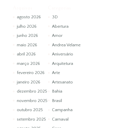
Arquivos
Categorias
agosto 2026
3D
julho 2026
Abertura
junho 2026
Amor
maio 2026
Andrea Velame
abril 2026
Aniversário
março 2026
Arquitetura
fevereiro 2026
Arte
janeiro 2026
Artesanato
dezembro 2025
Bahia
novembro 2025
Brasil
outubro 2025
Campanha
setembro 2025
Carnaval