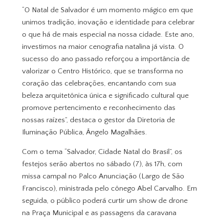
“O Natal de Salvador é um momento mágico em que
unimos tradição, inovação e identidade para celebrar
o que há de mais especial na nossa cidade. Este ano,
investimos na maior cenografia natalina já vista. O
sucesso do ano passado reforçou a importância de
valorizar o Centro Histórico, que se transforma no
coração das celebrações, encantando com sua
beleza arquitetônica única e significado cultural que
promove pertencimento e reconhecimento das
nossas raízes”, destaca o gestor da Diretoria de
Iluminação Pública, Ângelo Magalhães.
Com o tema “Salvador, Cidade Natal do Brasil”, os
festejos serão abertos no sábado (7), às 17h, com
missa campal no Palco Anunciação (Largo de São
Francisco), ministrada pelo cônego Abel Carvalho. Em
seguida, o público poderá curtir um show de drone
na Praça Municipal e as passagens da caravana