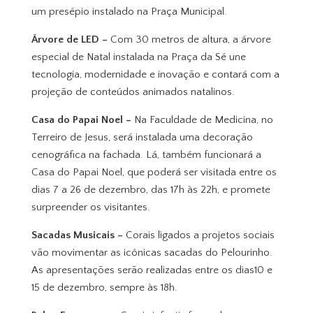
um presépio instalado na Praça Municipal.
Árvore de LED –
Com 30 metros de altura, a árvore
especial de Natal instalada na Praça da Sé une
tecnologia, modernidade e inovação e contará com a
projeção de conteúdos animados natalinos.
Casa do Papai Noel –
Na Faculdade de Medicina, no
Terreiro de Jesus, será instalada uma decoração
cenográfica na fachada. Lá, também funcionará a
Casa do Papai Noel, que poderá ser visitada entre os
dias 7 a 26 de dezembro, das 17h às 22h, e promete
surpreender os visitantes.
Sacadas Musicais –
Corais ligados a projetos sociais
vão movimentar as icônicas sacadas do Pelourinho.
As apresentações serão realizadas entre os dias10 e
15 de dezembro, sempre às 18h.