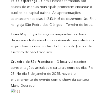
Palco Esperança –
Corais infantis formados por
alunos de escolas municipais prometem encantar o
público da capital baiana. As apresentações
acontecem nos dias 11,12,13,14,16 de dezembro, às 17h, ,
na Igreja São Pedro dos Clérigos – Terreiro de Jesus.
Laser Mapping –
Projeções mapeadas por laser
darão um efeito visual impressionante nas estruturas
arquitetônicas das janelas do Terreiro de Jesus e do
Cruzeiro de São Francisco.
Cruzeiro de São Francisco –
O local vai receber
apresentações artísticas e culturais entre os dias 7 e
26. No dia 6 de janeiro de 2025, haverá o
encerramento do evento com o show da cantora
Manu Dourado.