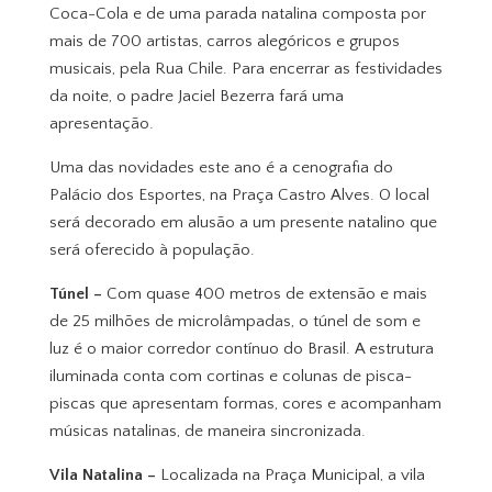
Coca-Cola e de uma parada natalina composta por
mais de 700 artistas, carros alegóricos e grupos
musicais, pela Rua Chile. Para encerrar as festividades
da noite, o padre Jaciel Bezerra fará uma
apresentação.
Uma das novidades este ano é a cenografia do
Palácio dos Esportes, na Praça Castro Alves. O local
será decorado em alusão a um presente natalino que
será oferecido à população.
Túnel –
Com quase 400 metros de extensão e mais
de 25 milhões de microlâmpadas, o túnel de som e
luz é o maior corredor contínuo do Brasil. A estrutura
iluminada conta com cortinas e colunas de pisca-
piscas que apresentam formas, cores e acompanham
músicas natalinas, de maneira sincronizada.
Vila Natalina –
Localizada na Praça Municipal, a vila