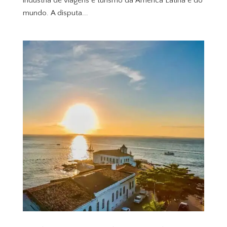
indústria de viagens e turismo da América Latina e do
mundo. A disputa...