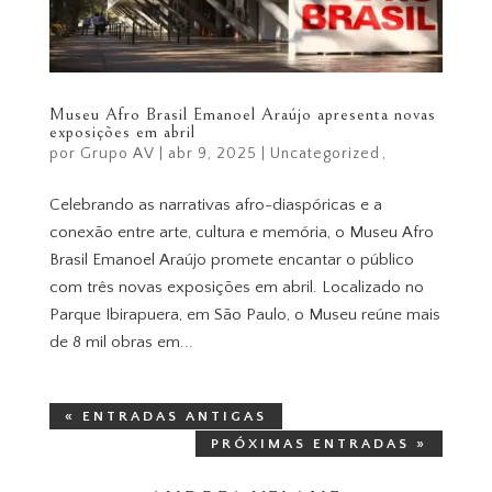
Museu Afro Brasil Emanoel Araújo apresenta novas
exposições em abril
por
Grupo AV
|
abr 9, 2025
|
Uncategorized
Celebrando as narrativas afro-diaspóricas e a
conexão entre arte, cultura e memória, o Museu Afro
Brasil Emanoel Araújo promete encantar o público
com três novas exposições em abril. Localizado no
Parque Ibirapuera, em São Paulo, o Museu reúne mais
de 8 mil obras em...
« ENTRADAS ANTIGAS
PRÓXIMAS ENTRADAS »