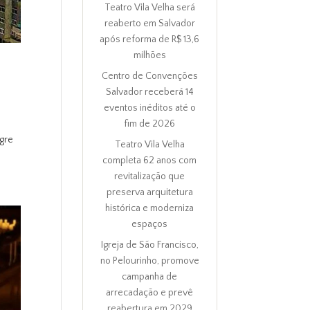
Teatro Vila Velha será
reaberto em Salvador
após reforma de R$ 13,6
milhões
Centro de Convenções
Salvador receberá 14
eventos inéditos até o
fim de 2026
egre
Teatro Vila Velha
completa 62 anos com
revitalização que
preserva arquitetura
histórica e moderniza
espaços
Igreja de São Francisco,
no Pelourinho, promove
campanha de
arrecadação e prevê
reabertura em 2029