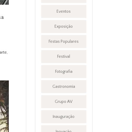
Eventos
sa
Exposição
Festas Populares
arte,
Festival
Fotografia
Gastronomia
Grupo AV
Inauguração
Inovação