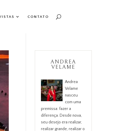
VISTAS
CONTATO
ANDREA
VELAME
Andrea
Velame
nasceu
com uma
premissa: fazer a
diferença. Desde nova,
seu desejo era realizar,
realizar grande, realizar o