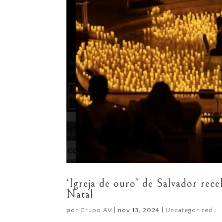
‘Igreja de ouro’ de Salvador rece
Natal
por
Grupo AV
|
nov 13, 2024
|
Uncategorized