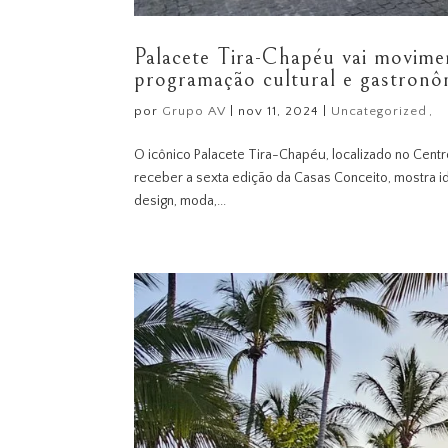
Palacete Tira-Chapéu vai movime
programação cultural e gastronô
por
Grupo AV
|
nov 11, 2024
|
Uncategorized
O icônico Palacete Tira-Chapéu, localizado no Cent
receber a sexta edição da Casas Conceito, mostra i
design, moda,...