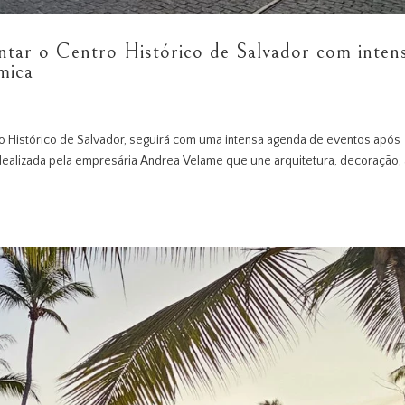
ntar o Centro Histórico de Salvador com inten
mica
ro Histórico de Salvador, seguirá com uma intensa agenda de eventos após
dealizada pela empresária Andrea Velame que une arquitetura, decoração, 