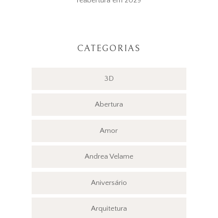
reabertura em 2029
CATEGORIAS
3D
Abertura
Amor
Andrea Velame
Aniversário
Arquitetura