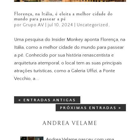
Florença, na Itália, é eleita a melhor cidade do
mundo para passear a pé
por
Grupo AV
|
jul 10, 2024
|
Uncategorized
Uma pesquisa do Insider Monkey aponta Florença, na
Itália, como a melhor cidade do mundo para passear
a pé. Conhecido por sua história renascentista e
arquitetura atemporal, o local tem as suas principais
atrações turísticas, como a Galeria Uffizi, a Ponte
Vecchio, a...
« ENTRADAS ANTIGAS
PRÓXIMAS ENTRADAS »
ANDREA VELAME
Andrea Velame nasceu com uma