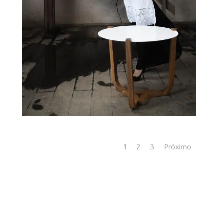
1
2
3
Próximo