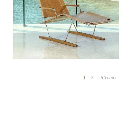
1
2
Próximo