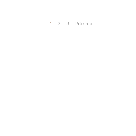
1
2
3
Próximo