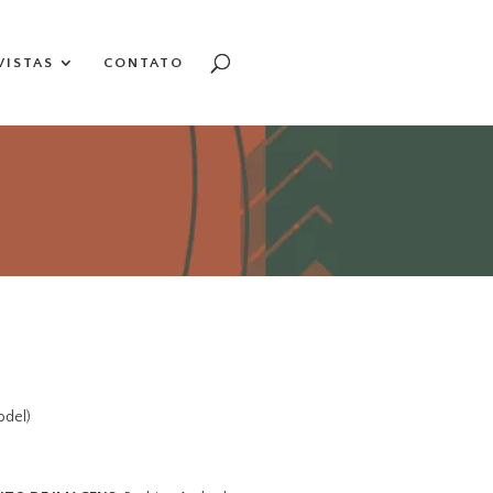
VISTAS
CONTATO
odel)