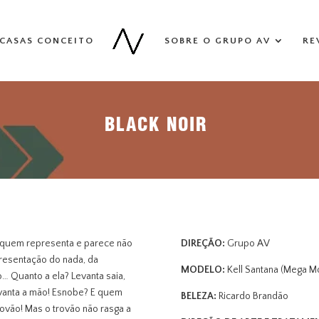
CASAS CONCEITO
SOBRE O GRUPO AV
RE
BLACK NOIR
quem representa e parece não
DIREÇÃO:
Grupo AV
presentação do nada, da
MODELO:
Kell Santana (Mega M
o… Quanto a ela? Levanta saia,
levanta a mão! Esnobe? E quem
BELEZA:
Ricardo Brandão
rovão! Mas o trovão não rasga a