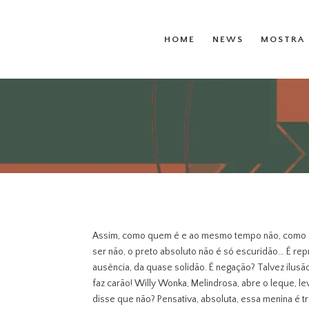
HOME
NEWS
MOSTRA 
Assim, como quem é e ao mesmo tempo não, como 
ser
não, o preto absoluto não é só escuridão… É re
ausência, da quase solidão. É negação? Talvez ilusã
faz carão! Willy Wonka, Melindrosa, abre o leque, 
disse que não? Pensativa, absoluta, essa menina é t