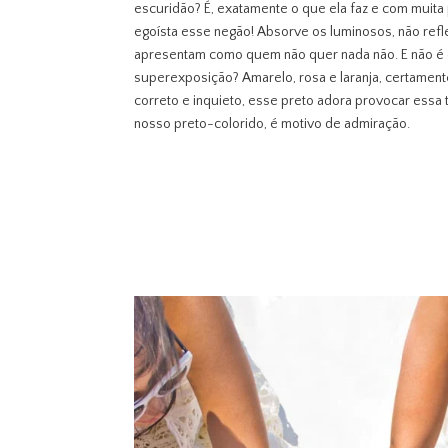
escuridão? É, exatamente o que ela faz e com muita
egoísta esse negão! Absorve os luminosos, não ref
apresentam como quem não quer nada não. E não é 
superexposição? Amarelo, rosa e laranja, certamente 
correto e inquieto, esse preto adora provocar essa t
nosso preto-colorido, é motivo de admiração.