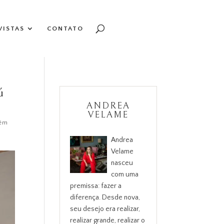
VISTAS
CONTATO
ú
ANDREA
VELAME
lém
Andrea
Velame
nasceu
com uma
premissa: fazer a
diferença. Desde nova,
seu desejo era realizar,
realizar grande, realizar o