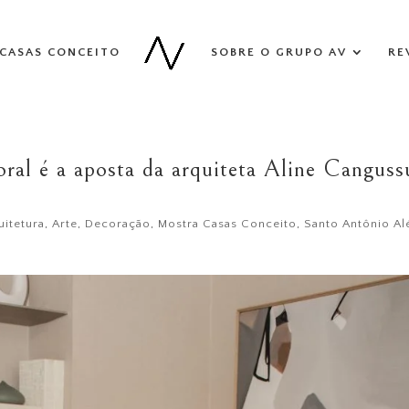
CASAS CONCEITO
SOBRE O GRUPO AV
RE
oral é a aposta da arquiteta Aline Canguss
uitetura
,
Arte
,
Decoração
,
Mostra Casas Conceito
,
Santo Antônio A