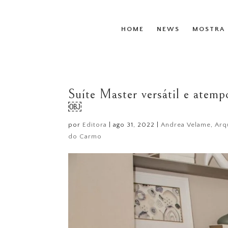
HOME
NEWS
MOSTRA 
Suíte Master versátil e atemp
￼
por
Editora
|
ago 31, 2022
|
Andrea Velame
,
Arq
do Carmo