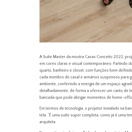
A Suíte Master da mostra Casas Conceito 2022, proj
em cores claras e visual contemporâneo. Partindo 
quarto, banheiro e closet, com funções bem definida
cada membro do casal e armários suspensos para ga
ambiente, conferindo a energia de um espaço agradá
detalhadamente, de forma a oferecer um canto de l
bancada que pode abrigar momentos de home-offi
Em termos de tecnologia, o projetor instalado na ba
tela. “É uma suíte super completa, como já é uma te
arquiteta.