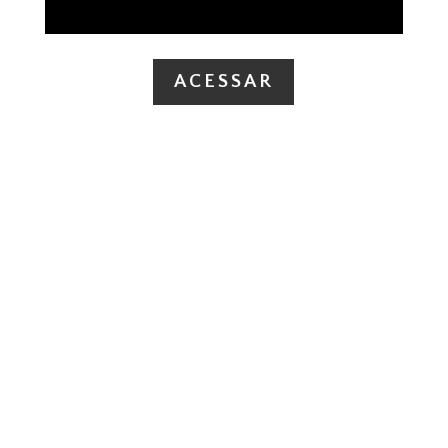
ACESSAR